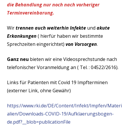
die Behandlung nur noch
nach vorheriger
Terminvereinbarung.
Wir
trennen auch weiterhin Infekte
und
akute
Erkankungen
( hierfür haben wir bestimmte
Sprechzeiten eingerichtet)
von Vorsorgen
.
Ganz neu
bieten wir eine Videosprechstunde nach
telefonischer Voranmeldung an ( Tel. : 04522/2616).
Links für Patienten mit Covid 19 Impfterminen
(externer Link, ohne Gewähr)
https://www.rki.de/DE/Content/Infekt/Impfen/Materi
alien/Downloads-COVID-19/Aufklaerungsbogen-
de.pdf?__blob=publicationFile