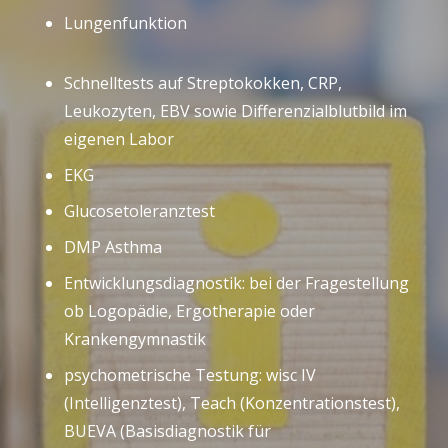
Lungenfunktion
Schnelltests auf Streptokokken, CRP,
Leukozyten, EBV sowie Differenzialblutbild im
eigenen Labor
EKG
Glucosetoleranztest
DMP Asthma
Entwicklungsdiagnostik: bei der Fragestellung
ob Logopädie, Ergotherapie oder
Krankengymnastik
psychometrische Testung: wisc IV
(Intelligenztest), Teach (Konzentrationstest),
BUEVA (Basisdiagnostik für