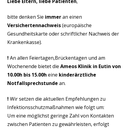
Liebe Eltern, liebe Patienten
,
bitte denken Sie
immer
an einen
Versichertennachweis
(europäische
Gesundheitskarte oder schriftlicher Nachweis der
Krankenkasse).
!
An allen Feiertagen,Brückentagen und am
Wochenende bietet die
Ameos Klinik in Eutin von
10.00h bis 15.00h
eine
kinderärztliche
Notfallsprechstunde
an.
!
Wir setzen die aktuellen Empfehlungen zu
Infektionsschutzmaßnahmen wie folgt um:
Um eine möglichst geringe Zahl von Kontakten
zwischen Patienten zu gewährleisten, erfolgt