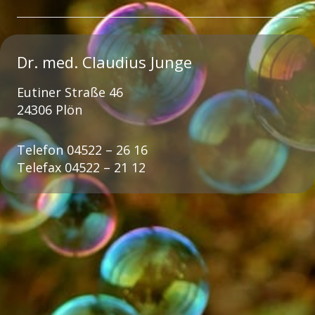
Dr. med. Claudius Junge
Eutiner Straße 46
24306 Plön
Telefon 04522 – 26 16
Telefax 04522 – 21 12