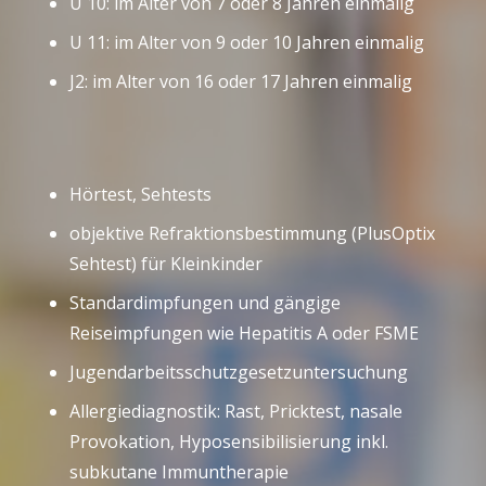
U 10: im Alter von 7 oder 8 Jahren einmalig
U 11: im Alter von 9 oder 10 Jahren einmalig
J2: im Alter von 16 oder 17 Jahren einmalig
Hörtest, Sehtests
objektive Refraktionsbestimmung (PlusOptix
Sehtest) für Kleinkinder
Standardimpfungen und gängige
Reiseimpfungen wie Hepatitis A oder FSME
Jugendarbeitsschutzgesetzunter
suchung
Allergiediagnostik: Rast, Pricktest, nasale
Provokation, Hyposensibilisierung inkl.
subkutane Immuntherapie