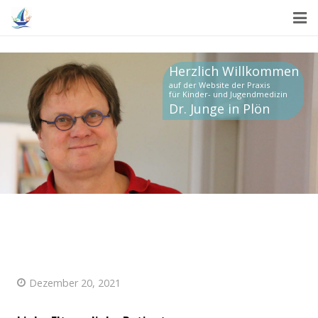
Home
Herzlich Willkommen
Praxis
auf der Website der Praxis
für Kinder- und Jugendmedizin
Dr. Junge in Plön
Leistungen
Praxisteam
Sprechzeiten
Kontakt
Dezember 20, 2021