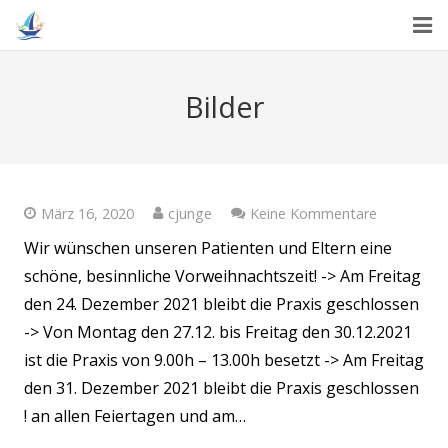
Home
Bilder
Praxis
Leistungen
Praxisteam
März 16, 2020
cjunge
Keine Kommentare
Wir wünschen unseren Patienten und Eltern eine
Sprechzeiten
schöne, besinnliche Vorweihnachtszeit! -> Am Freitag
den 24. Dezember 2021 bleibt die Praxis geschlossen
Kontakt
-> Von Montag den 27.12. bis Freitag den 30.12.2021
ist die Praxis von 9.00h – 13.00h besetzt -> Am Freitag
den 31. Dezember 2021 bleibt die Praxis geschlossen
! an allen Feiertagen und am…